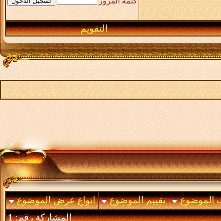
كلمة المرور
التقويم
ت الموضوع
تقييم الموضوع
انواع عرض الموضوع
المشاركة رقم:
1