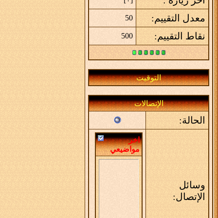
معدل التقييم:
50
نقاط التقييم:
500
التوقيت
الإتصالات
الحالة:
اخر
مواضيعي
وسائل
الإتصال: