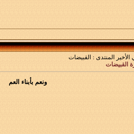
 الأخير
المنتدى :
القبيضات
ة القبيضات
ونعم بأبناء العم