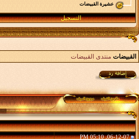
عشيرة القبيضات
التسجيل
القبيضات
منتدى القبيضات
06-12-07, 05:10 PM