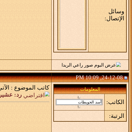
وسائل
الإتصال:
24-12-08, 10:09 PM
كاتب الموضوع :
الآتي
المعلومات
رد: عشير
الكاتب:
الرتبة: