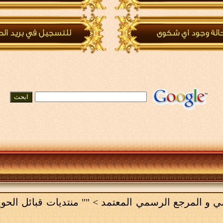
امي و المرجع الرسمي المعتمد
>
"" منتديات قبائل الحو