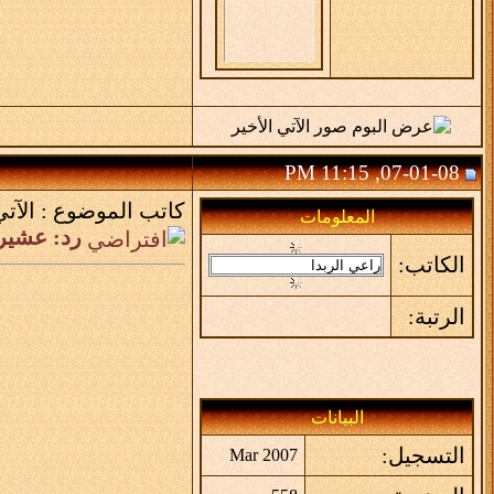
07-01-08, 11:15 PM
كاتب الموضوع :
الآتي
المعلومات
رد: عشير
الكاتب:
الرتبة:
البيانات
التسجيل:
Mar 2007