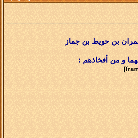
عمران بن حويط بن جماز
ما و من أفخاذهم :