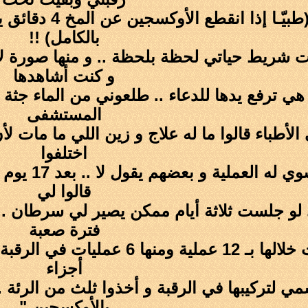
بالكامل) !!
 شريط حياتي لحظة بلحظة .. و منها صورة ل
و كنت أشاهدها
هي ترفع يدها للدعاء .. طلعوني من الماء جثة 
المستشفى
اختلفوا
بعضهم يقول
قالوا لي
فترة صعبة
أجزاء
ي لتركيبها في الرقبة و أخذوا ثلث من الرئة 
بالأوكسجين "