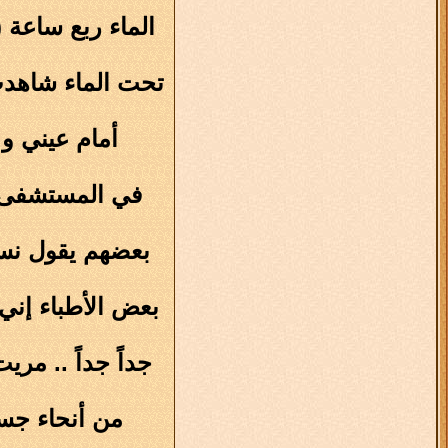
تحت الماء شاهدت
أمام عيني و 
من أنحاء جسم