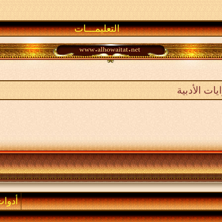
التعليمـــات
ات الأدبية
أدوا