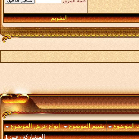
كلمة المرور
التقويم
ت الموضوع
تقييم الموضوع
انواع عرض الموضوع
المشاركة رقم:
1