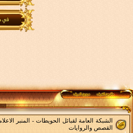
الشبكة العامة لقبائل الحويطات - المنبر الاع
القصص والروايات