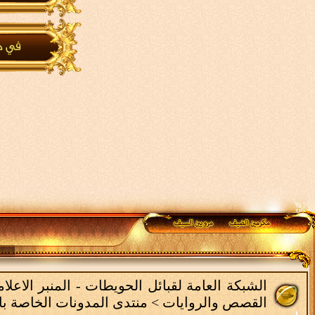
الشبكة العامة لقبائل الحويطات - المنبر الاع
القصص والروايات
>
منتدى المدونات الخاصة با