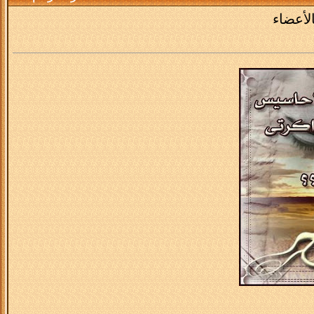
لأعضاء