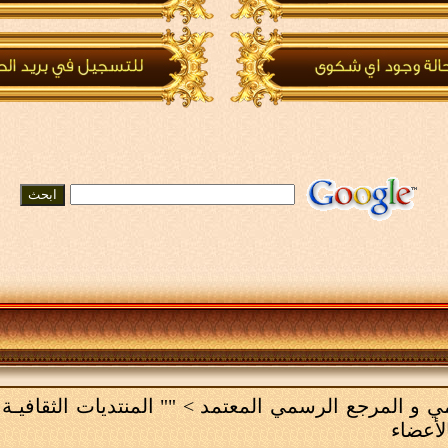
لامي و المرجع الرسمي المعتمد
>
"" المنتديات الثقافيـة 
لأعضاء