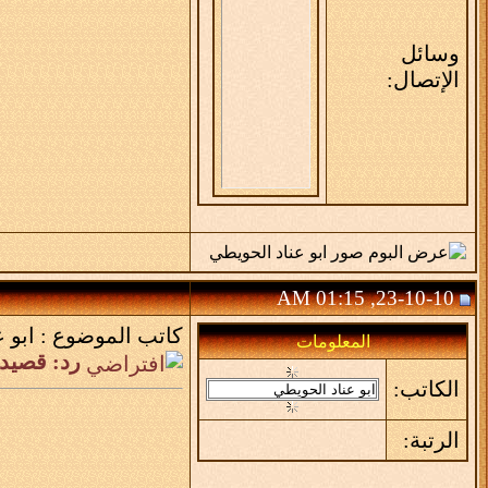
وسائل
الإتصال:
23-10-10, 01:15 AM
كاتب الموضوع :
ابو 
المعلومات
رد: قصيد
الكاتب:
الرتبة: