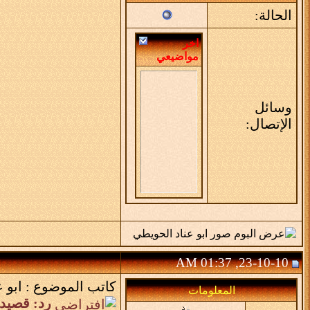
الحالة:
اخر
مواضيعي
وسائل
الإتصال:
23-10-10, 01:37 AM
كاتب الموضوع :
ابو 
المعلومات
رد: قصيد