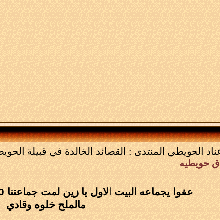
عناد الحويطي
المنتدى :
القصائد الخالدة في قبيلة الحوي
ق حويطيه
عفوا يجماعه البيت الاول يا زين لمت جماعتنا 00 من بينهم صف بغدادي
مالملح خلوه وقادي