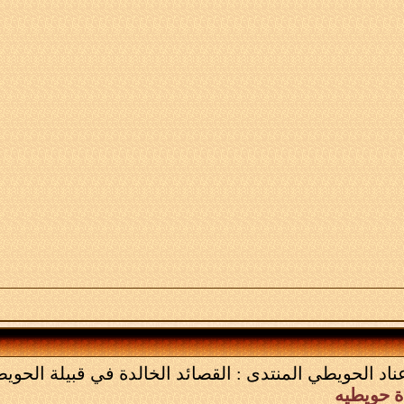
عناد الحويطي
المنتدى :
القصائد الخالدة في قبيلة الحوي
ة حويطيه