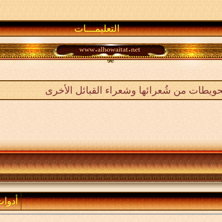
التعليمـــات
ويطات من شُعرائها وشعراء القبائل الأخرى
أدوا