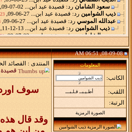
سعود الشامان
رد: قصيدة عيد ابن...
02-07-09,
ذيب الشوامين
رد: قصيدة عيد ابن...
27-06-09,
3 AM
عبدالله الموسي
رد: قصيدة عيد ابن...
27-06-09,
M
ذيب الشوامين
رد: قصيدة عيد ابن...
13-12-11,
سعود الشامان
رد: قصيدة عيد ابن...
02-07-09,
0 PM
الباحث الحويطي
رد: قصيدة عيد ابن...
10-07-09,
ندى الصبح
سلمت اخ ذيب على القصة هذي...
20-12-09,
08-09-08, 06:51 AM
ذيب الشوامين
كل الشكر لك ِ اختي على هذه...
المنتدى :
القصائد الخ
عايض الحويطي
رد: قصيدة عيد بن عواد بن...
13-12-11,
المعلومات
قصيدة ع
زعيم
رد: قصيدة عيد بن عواد بن...
13-12-11,
3:03 PM
الكاتب:
السيد سالم
رد: قصيدة عيد بن عواد بن...
07-02-12,
إحساس الأصايل
رد: قصيدة عيد بن عواد بن...
07-02-12,
سوف اورد 
اللقب:
أطـيـبــ قـلـبـــ
الرتبة:
الصورة الرمزية
وقد قال هذه 
من اين هم و