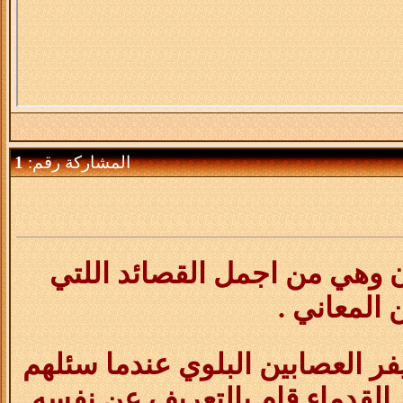
المشاركة رقم:
1
 وهي من اجمل القصائد اللتي
 المعاني .
ر العصابين البلوي عندما سئلهم
 القدماء قام بالتعريف عن نفسه