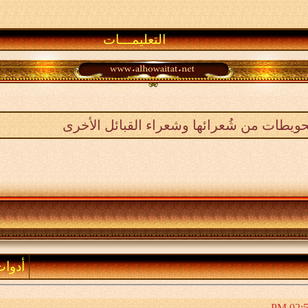
التعليمـــات
ويطات من شُعرائها وشعراء القبائل الأخرى
أدوا
02:57 