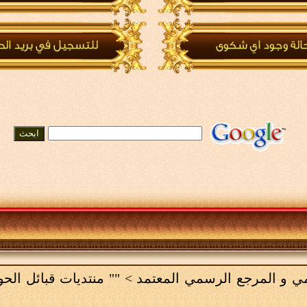
لامي و المرجع الرسمي المعتمد
>
"" منتديات قبائل الح