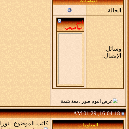
الإتصالات
الحالة:
اخر
مواضيعي
وسائل
الإتصال:
16-04-18, 01:29 AM
كاتب الموضوع :
نورا
المعلومات