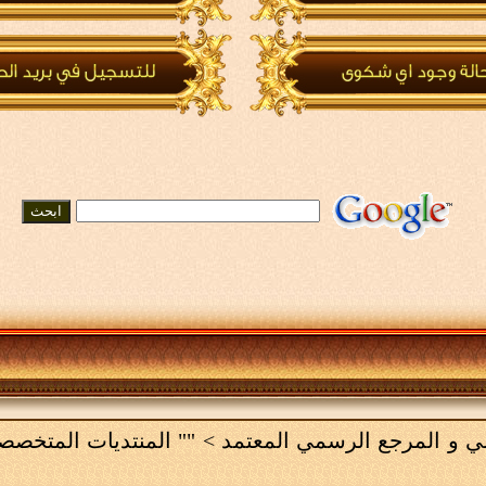
امي و المرجع الرسمي المعتمد
>
"" المنتديات المتخصص