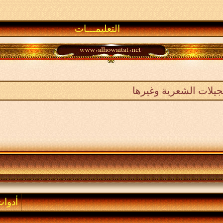
التعليمـــات
جيلات الشعرية وغيرها
أدوا