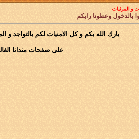
ت و المرئيات
ا بالدخول وعطونا رايكم
بارك الله بكم و كل الامنيات لكم بالتواجد و ال
على صفحات مندانا الغال