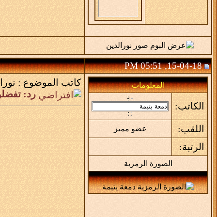
15-04-18, 05:51 PM
كاتب الموضوع :
نورا
المعلومات
رد: تفضلو
الكاتب:
اللقب:
عضو مميز
الرتبة:
الصورة الرمزية