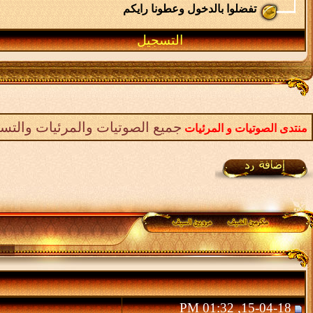
تفضلوا بالدخول وعطونا رايكم
التسجيل
جميع الصوتيات والمرئيات والتس
منتدى الصوتيات و المرئيات
15-04-18, 01:32 PM