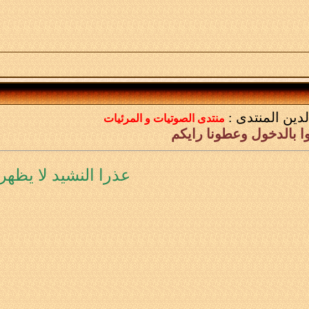
لدين
المنتدى :
منتدى الصوتيات و المرئيات
ا بالدخول وعطونا رايكم
عذرا النشيد لا يظهر