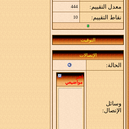
معدل التقييم:
444
نقاط التقييم:
10
التوقيت
الإتصالات
الحالة:
اخر
مواضيعي
وسائل
الإتصال: