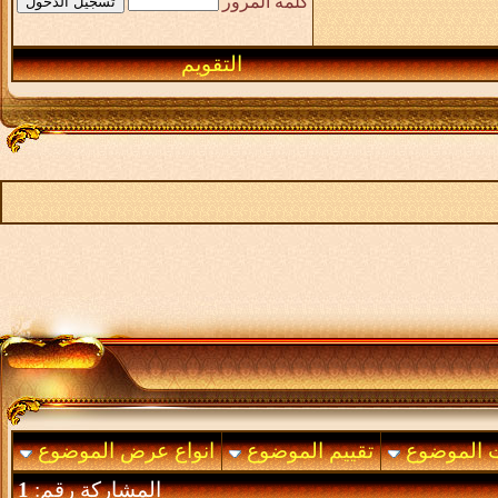
كلمة المرور
التقويم
ت الموضوع
تقييم الموضوع
انواع عرض الموضوع
المشاركة رقم:
1