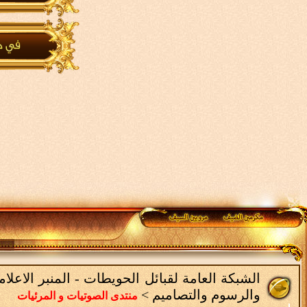
الشبكة العامة لقبائل الحويطات - المنبر الاعل
والرسوم والتصاميم
>
منتدى الصوتيات و المرئيات