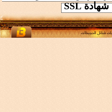
ادة SSL