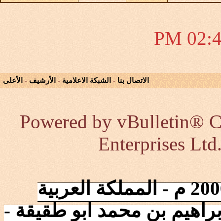
02:45 
الاتصال بنا
-
الشبكة الاعلامية
-
الأرشيف
-
الأعلى
Powered by vBulletin® Co
Enterprises Ltd
إنطلقت الشبكة في 2006/10/17 م - المملكة العربية
راهيم بن محمد ابو طقيقة -