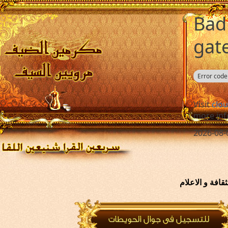
افة و الاعلام