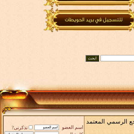
رجع الرسمي المعتمد
اسم العضو
تذكرنى?