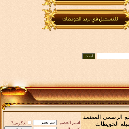
رجع الرسمي المعتمد
اسم العضو
تذكرنى?
بيلة الحويطات