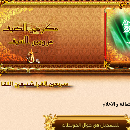
افة و الاعلام